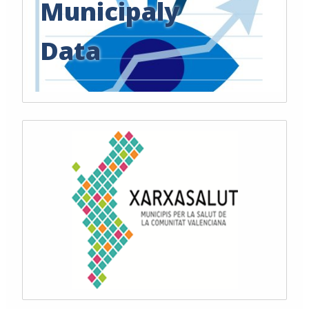
Municipaly
Data