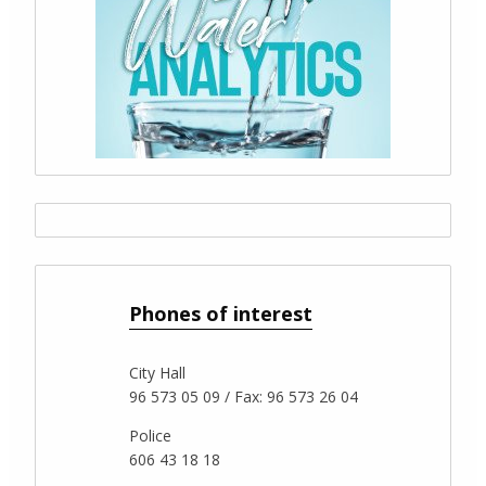
Phones of interest
City Hall
96 573 05 09 / Fax: 96 573 26 04
Police
606 43 18 18