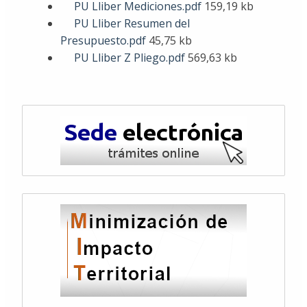
PU Lliber Mediciones.pdf
159,19 kb
PU Lliber Resumen del
Presupuesto.pdf
45,75 kb
PU Lliber Z Pliego.pdf
569,63 kb