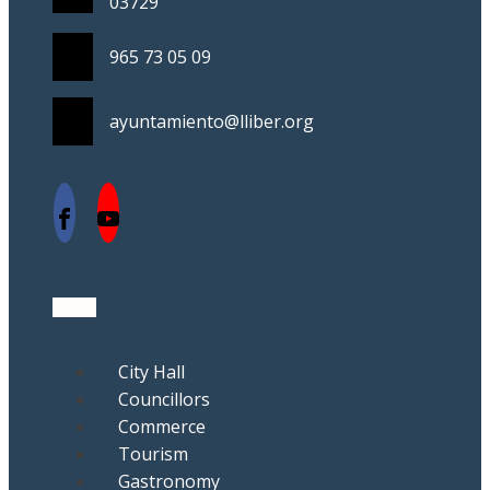
03729
965 73 05 09
ayuntamiento@lliber.org
City Hall
Councillors
Commerce
Tourism
Gastronomy