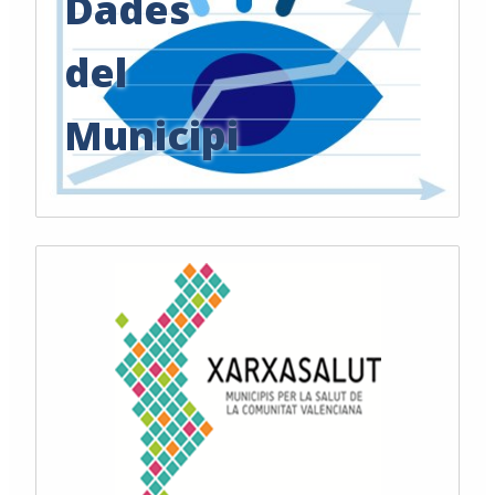
Dades
del
Municipi