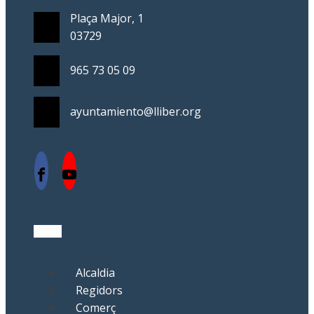
Plaça Major, 1
03729
965 73 05 09
ayuntamiento@lliber.org
Alcaldia
Regidors
Comerç