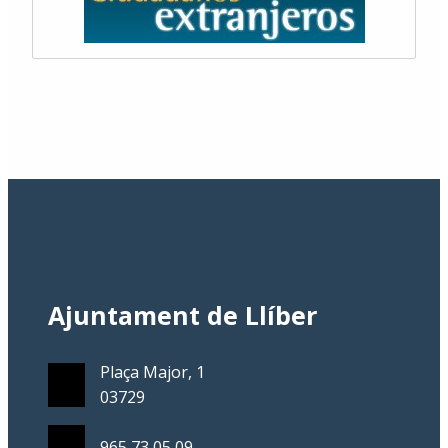
Ajuntament de Llíber
Plaça Major, 1
03729
965 73 05 09