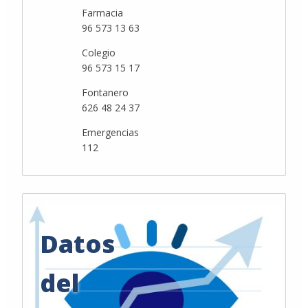
Farmacia
96 573 13 63
Colegio
96 573 15 17
Fontanero
626 48 24 37
Emergencias
112
Datos
del