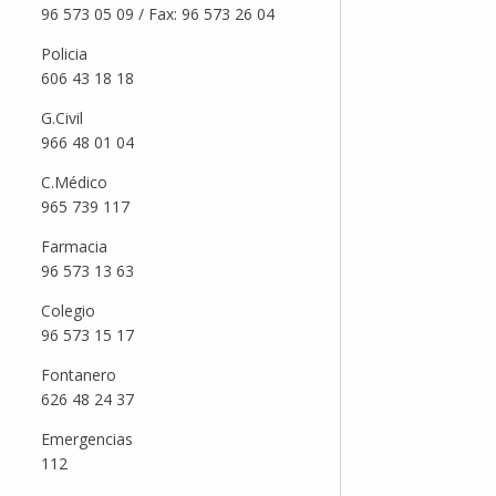
96 573 05 09 / Fax: 96 573 26 04
Policia
606 43 18 18
G.Civil
966 48 01 04
C.Médico
965 739 117
Farmacia
96 573 13 63
Colegio
96 573 15 17
Fontanero
626 48 24 37
Emergencias
112