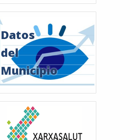
Datos
del
Municipio