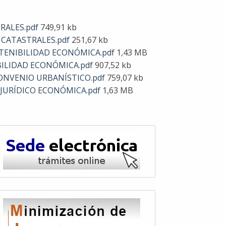
TRALES.pdf
749,91 kb
S CATASTRALES.pdf
251,67 kb
TENIBILIDAD ECONÓMICA.pdf
1,43 MB
BILIDAD ECONÓMICA.pdf
907,52 kb
ONVENIO URBANÍSTICO.pdf
759,07 kb
JURÍDICO ECONÓMICA.pdf
1,63 MB